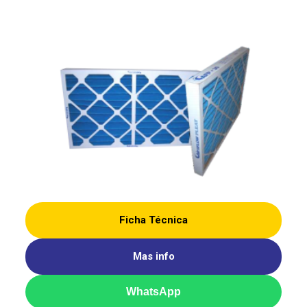
Ficha Técnica
Mas info
WhatsApp