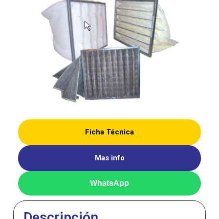
Ficha Técnica
Mas info
WhatsApp
Descripción