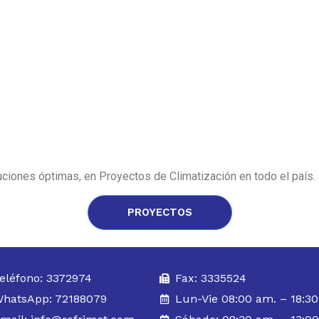
ciones óptimas, en Proyectos de Climatización en todo el país.
PROYECTOS
eléfono: 3372974
Fax: 3335524
hatsApp: 72188079
Lun-Vie 08:00 am. – 18:3