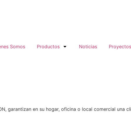
enes Somos
Productos
Noticias
Proyecto
, garantizan en su hogar, oficina o local comercial una c