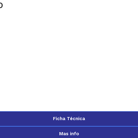
o
Ficha Técnica
Mas info