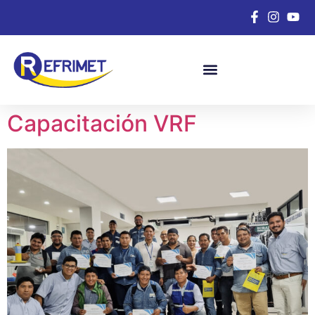
Capacitación VRF