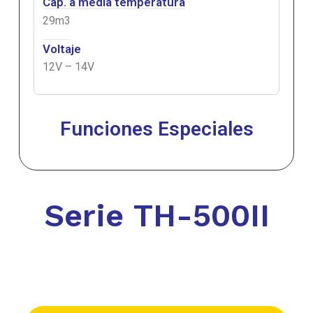
Cap. a media temperatura
29m3
Voltaje
12V – 14V
Funciones Especiales
Serie
TH-500II