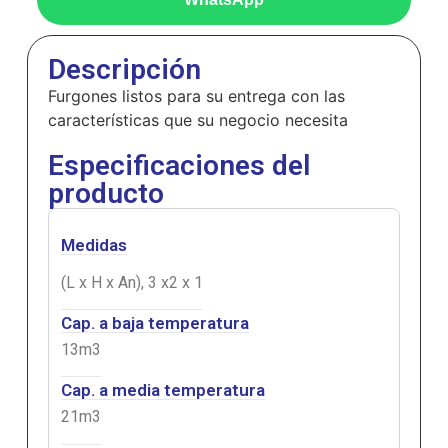
Descripción
Furgones listos para su entrega con las
características que su negocio necesita
Especificaciones del
producto
Medidas
(L x H x An), 3 x2 x 1
Cap. a baja temperatura
13m3
Cap. a media temperatura
21m3