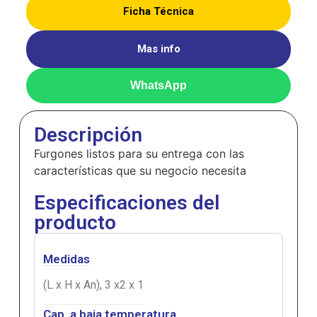
Ficha Técnica
Mas info
WhatsApp
Descripción
Furgones listos para su entrega con las
características que su negocio necesita
Especificaciones del
producto
Medidas
(L x H x An), 3 x2 x 1
Cap. a baja temperatura