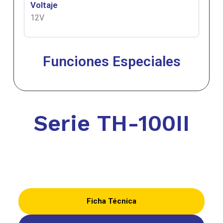
Voltaje
12V
Funciones Especiales
Serie
TH-100II
Ficha Técnica