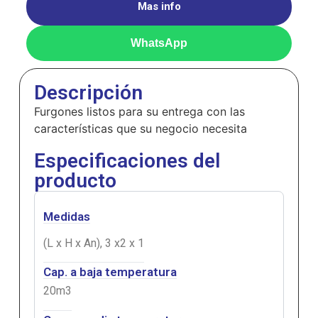
Mas info
WhatsApp
Descripción
Furgones listos para su entrega con las
características que su negocio necesita
Especificaciones del
producto
Medidas
(L x H x An), 3 x2 x 1
Cap. a baja temperatura
20m3