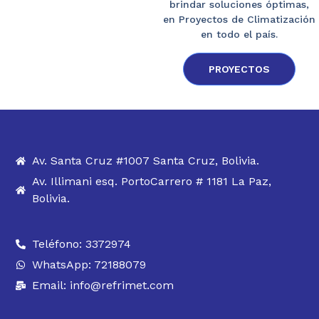
brindar soluciones óptimas,
en Proyectos de Climatización
en todo el país.
PROYECTOS
Av. Santa Cruz #1007 Santa Cruz, Bolivia.
Av. Illimani esq. PortoCarrero # 1181 La Paz,
Bolivia.
Teléfono: 3372974
WhatsApp: 72188079
Email: info@refrimet.com