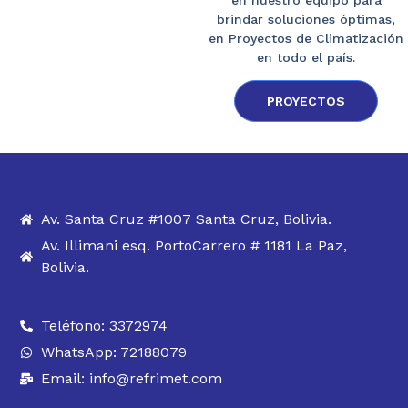
brindar soluciones óptimas,
en Proyectos de Climatización
en todo el país.
PROYECTOS
Av. Santa Cruz #1007 Santa Cruz, Bolivia.
Av. Illimani esq. PortoCarrero # 1181 La Paz,
Bolivia.
Teléfono: 3372974
WhatsApp: 72188079
Email: info@refrimet.com